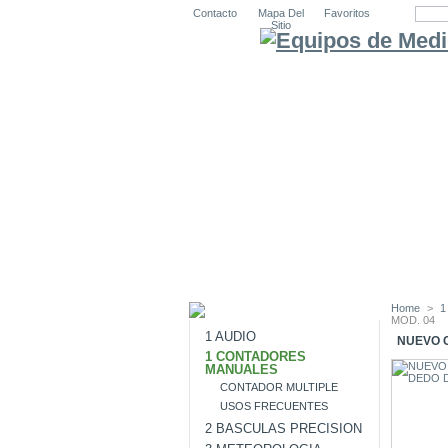
Contacto
Mapa Del
Favoritos
Sitio
Home
>
1
MOD. 04
1 AUDIO
NUEVO C
1 CONTADORES
MANUALES
CONTADOR MULTIPLE
USOS FRECUENTES
2 BASCULAS PRECISION