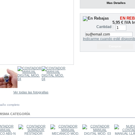
Mas Detalles
EN REB
5,95 €
IVA I
Cantidad :
Indicarme cuando esté disponib
Ver todas las fotografias
maño completo
MISMA CATEGORÍA