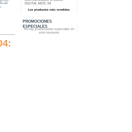
DIGITAL MOD. 04
.
NUEVO...
Los productos más vendidos
PROMOCIONES
ESPECIALES
No hay promociones especiales en
este momento
04: