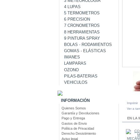
3 METEOROLOGIA
4 LUPAS
5 TERMOMETROS
6 PRECISION
7 CRONOMETROS
8 HERRAMIENTAS
9 PINTURA SPRAY
BOLAS - RODAMIENTOS
GOMAS - ELÁSTICAS
IMANES
LAMPARAS
OZONO
PILAS-BATERIAS
VEHICULOS
INFORMACIÓN
Imprimir
Quienes Somos
Ver a ta
Garantía y Devoluciones
EN LA 
Pago y Entrega
Gastos de Envio
Política de Privacidad
Derecho Desistimiento
Aviso legal