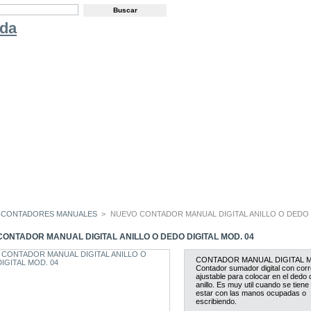
 CONTADORES MANUALES
>
NUEVO CONTADOR MANUAL DIGITAL ANILLO O DEDO 
ONTADOR MANUAL DIGITAL ANILLO O DEDO DIGITAL MOD. 04
CONTADOR MANUAL DIGITAL M
Contador sumador digital con cor
ajustable para colocar en el dedo
anillo. Es muy util cuando se tiene
estar con las manos ocupadas o
escribiendo.