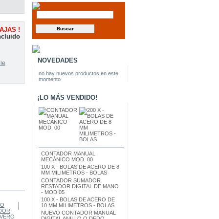
AJAS !
ncluido
NOVEDADES
le
no hay nuevos productos en este
momento
¡LO MÁS VENDIDO!
CONTADOR MANUAL
MECÁNICO MOD. 00
100 X - BOLAS DE ACERO DE 8
MM MILIMETROS - BOLAS
CONTADOR SUMADOR
RESTADOR DIGITAL DE MANO
- MOD 05
100 X - BOLAS DE ACERO DE
10 MM MILIMETROS - BOLAS
NUEVO CONTADOR MANUAL
DIGITAL ANILLO O DEDO