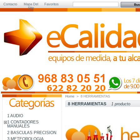
Contacto
Mapa Del
Favoritos
Sitio
Home
>
8 HERRAMIENTAS
8 HERRAMIENTAS
1 producto
1 AUDIO
1 CONTADORES
MANUALES
2 BASCULAS PRECISION
3 METEOROLOGIA