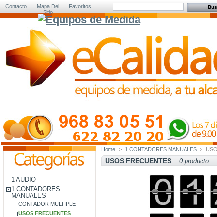
Contacto
Mapa Del
Favoritos
Sitio
Home
>
1 CONTADORES MANUALES
>
USO
USOS FRECUENTES
0 producto
1 AUDIO
1 CONTADORES
MANUALES
CONTADOR MULTIPLE
USOS FRECUENTES