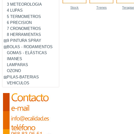
3 METEOROLOGIA
Stock
Trenes
Terapia
4 LUPAS
5 TERMOMETROS
6 PRECISION
7 CRONOMETROS
8 HERRAMIENTAS
9 PINTURA SPRAY
BOLAS - RODAMIENTOS
GOMAS - ELÁSTICAS
IMANES
LAMPARAS
OZONO
PILAS-BATERIAS
VEHICULOS