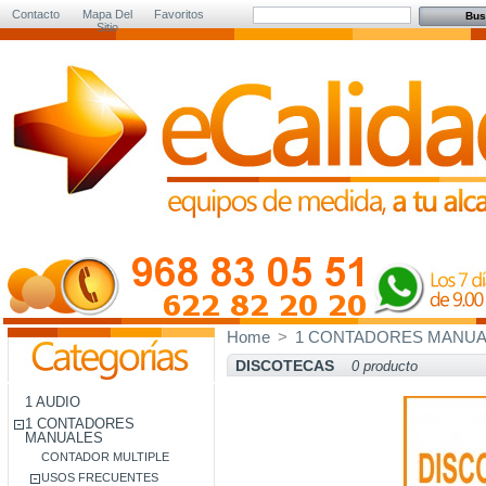
Contacto
Mapa Del
Favoritos
Sitio
Home
>
1 CONTADORES MANUA
DISCOTECAS
0 producto
1 AUDIO
1 CONTADORES
MANUALES
CONTADOR MULTIPLE
USOS FRECUENTES