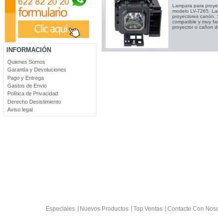
Lampara para proye
modelo LV-7265. La
proyectores canón.
compatible y muy fa
proyector o cañon d
INFORMACIÓN
Quienes Somos
Garantía y Devoluciones
Pago y Entrega
Gastos de Envio
Política de Privacidad
Derecho Desistimiento
Aviso legal
Especiales
Nuevos Productos
Top Ventas
Contacte Con Noso