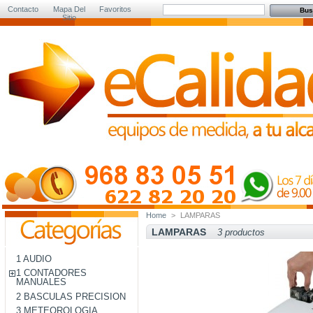
Contacto
Mapa Del
Favoritos
Sitio
Home
>
LAMPARAS
LAMPARAS
3 productos
1 AUDIO
1 CONTADORES
MANUALES
2 BASCULAS PRECISION
3 METEOROLOGIA