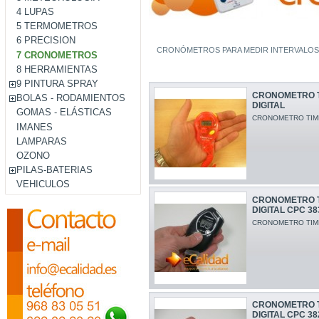
4 LUPAS
5 TERMOMETROS
6 PRECISION
CRONÓMETROS PARA MEDIR INTERVALOS D
7 CRONOMETROS
8 HERRAMIENTAS
9 PINTURA SPRAY
CRONOMETRO 
BOLAS - RODAMIENTOS
DIGITAL
GOMAS - ELÁSTICAS
CRONOMETRO TIME
IMANES
LAMPARAS
OZONO
PILAS-BATERIAS
VEHICULOS
CRONOMETRO 
DIGITAL CPC 38
CRONOMETRO TIME
CRONOMETRO 
DIGITAL CPC 38