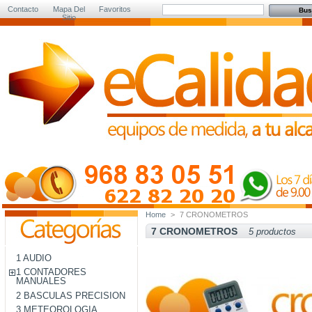
Contacto
Mapa Del
Favoritos
Sitio
Home
>
7 CRONOMETROS
7 CRONOMETROS
5 productos
1 AUDIO
1 CONTADORES
MANUALES
2 BASCULAS PRECISION
3 METEOROLOGIA