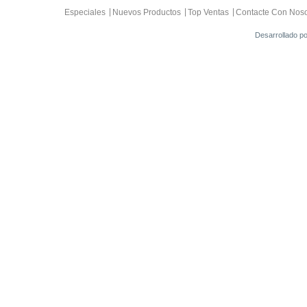
Especiales
Nuevos Productos
Top Ventas
Contacte Con Noso
Desarrollado p