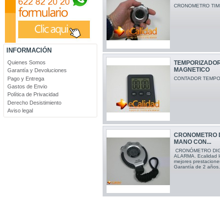
CRONOMETRO TIME
INFORMACIÓN
TEMPORIZADO
Quienes Somos
MAGNETICO
Garantía y Devoluciones
CONTADOR TEMPO
Pago y Entrega
Gastos de Envio
Política de Privacidad
Derecho Desistimiento
Aviso legal
CRONOMETRO D
MANO CON...
CRONÓMETRO DIG
ALARMA. Ecalidad l
mejores prestacione
Garantía de 2 años.